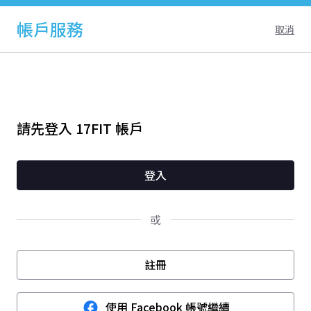
帳戶服務
取消
請先登入 17FIT 帳戶
登入
或
註冊
使用 Facebook 帳號繼續